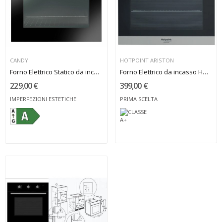
CANDY
HOTPOINT ARISTON
Forno Elettrico Statico da incasso Candy
Forno Elettrico da incasso Hotpoint-Ariston A+
229,00 €
399,00 €
IMPERFEZIONI ESTETICHE
PRIMA SCELTA