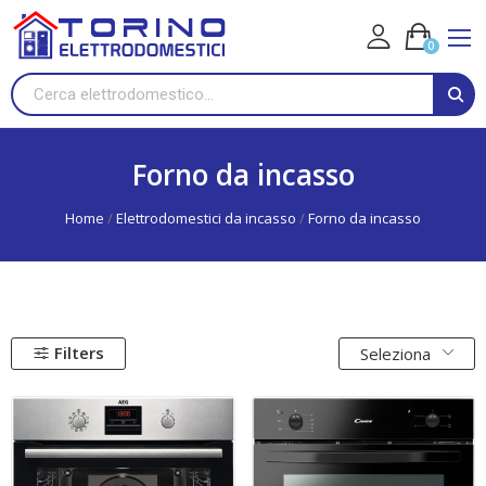
0
Forno da incasso
Home
Elettrodomestici da incasso
Forno da incasso
Filters
Seleziona