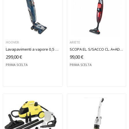
HOOVER
ARIETE
Lavapavimenti a vapore 0,5 L Blu Hoover
SCOPA EL. S/SACCO CL. A+ADC EVOLUTION CICLON...
299,00 €
99,00 €
PRIMA SCELTA
PRIMA SCELTA