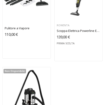
ROWENTA
Pulitore a Vapore
Scoppa Elettrica Powerline Extreme Cyclonic con...
110,00 €
139,00 €
PRIMA SCELTA
Non Disponibile