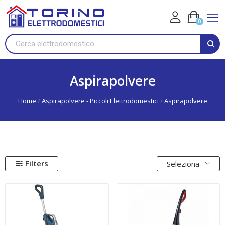
0
Aspirapolvere
Home
Aspirapolvere - Piccoli Elettrodomestici
Aspirapolvere
Filters
Seleziona