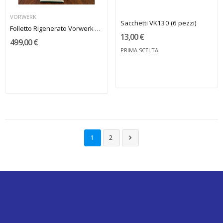
VORWERK
Sacchetti VK130 (6 pezzi)
Folletto Rigenerato Vorwerk VK 140
13,00 €
499,00 €
PRIMA SCELTA
1
2
