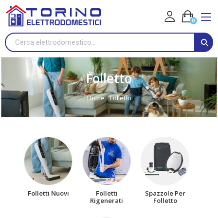
0
Folletto
Home
Folletto
Folletti Nuovi
Folletti
Spazzole Per
Rigenerati
Folletto