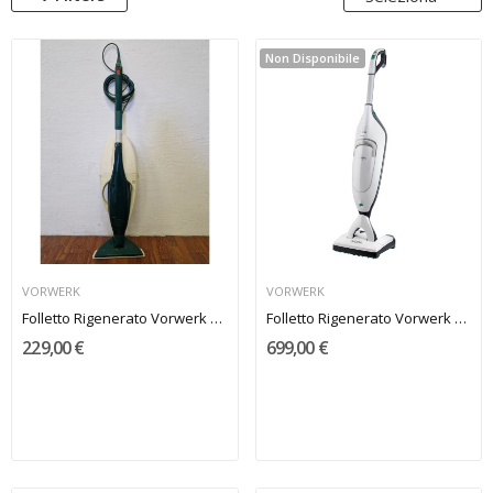
Non Disponibile
VORWERK
VORWERK
Folletto Rigenerato Vorwerk VK 130
Folletto Rigenerato Vorwerk VK 220s
229,00 €
699,00 €