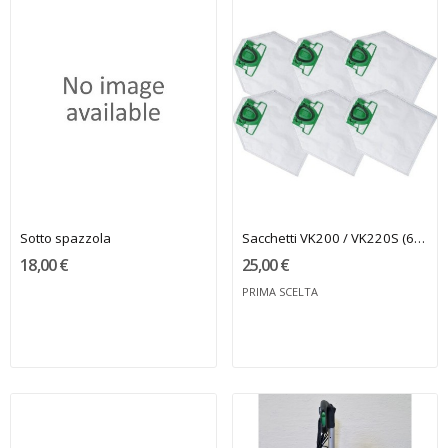
Sotto spazzola
Sacchetti VK200 / VK220S (6 pezzi)
18,00 €
25,00 €
PRIMA SCELTA