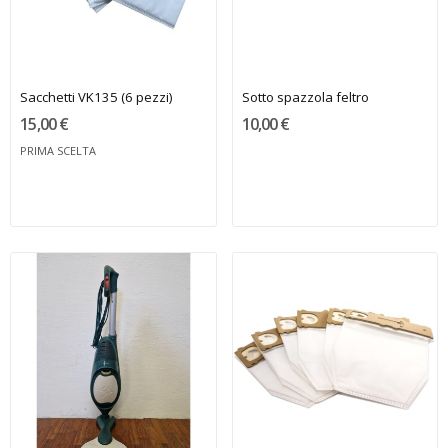
Sacchetti VK135 (6 pezzi)
Sotto spazzola feltro
15,00 €
10,00 €
PRIMA SCELTA