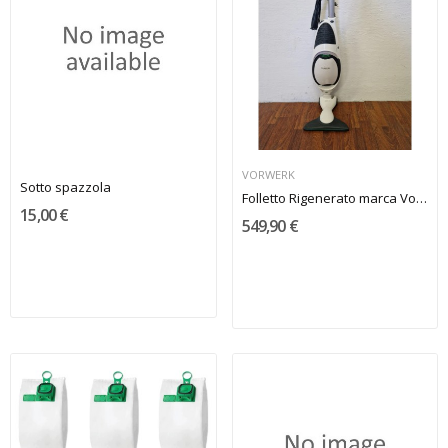
VORWERK
Sotto spazzola
Folletto Rigenerato marca Vorwerk modello VK150
15,00 €
549,90 €