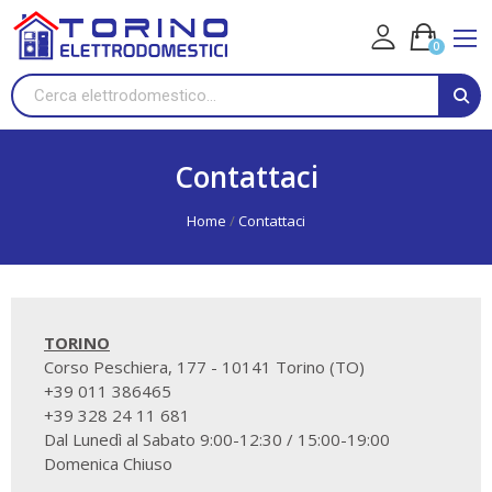
0
Contattaci
Home
Contattaci
TORINO
Corso Peschiera, 177 - 10141 Torino (TO)
+39 011 386465
+39 328 24 11 681
Dal Lunedì al Sabato 9:00-12:30 / 15:00-19:00
Domenica Chiuso