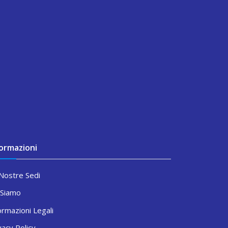
formazioni
Nostre Sedi
 Siamo
ormazioni Legali
vacy Policy