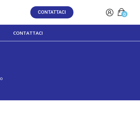
CONTATTACI
0
CONTATTACI
co