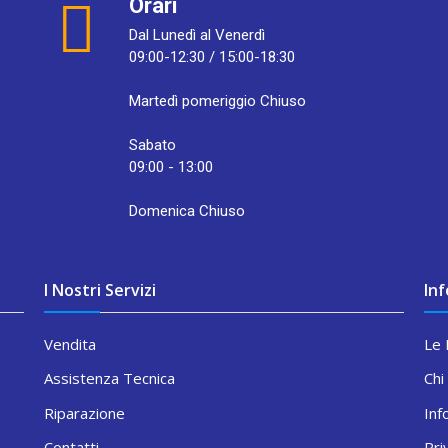
Orari
Dal Lunedì al Venerdì
09:00-12:30 / 15:00-18:30
Martedì pomeriggio Chiuso
Sabato
09:00 - 13:00
Domenica Chiuso
I Nostri Servizi
In
Vendita
Le 
Assistenza Tecnica
Chi
Riparazione
Inf
Contatti
Pri