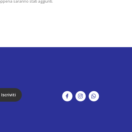
 appena saranno stati aggiunti.
Iscriviti