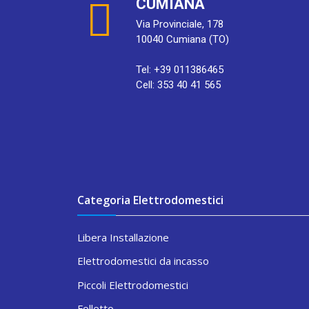
CUMIANA
Via Provinciale, 178
10040 Cumiana (TO)
Tel: +39 011386465
Cell: 353 40 41 565
Categoria Elettrodomestici
Libera Installazione
Elettrodomestici da incasso
Piccoli Elettrodomestici
Folletto