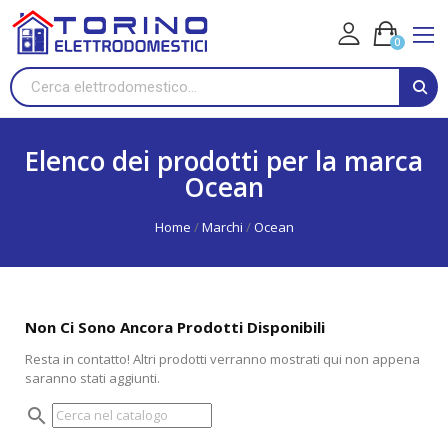
0
Elenco dei prodotti per la marca
Ocean
Home
Marchi
Ocean
Non Ci Sono Ancora Prodotti Disponibili
Resta in contatto! Altri prodotti verranno mostrati qui non appena
saranno stati aggiunti.
search