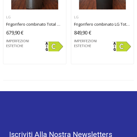
LG
LG
Frigorifero combinato Total NoFrost LG
Frigorifero combinato LG Total NoFrost...
679,90 €
849,90 €
IMPERFEZIONI
IMPERFEZIONI
ESTETICHE
ESTETICHE
Iscriviti Alla Nostra Newsletters