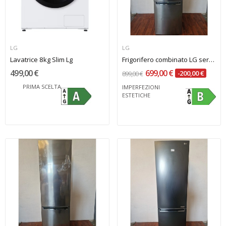
LG
LG
Lavatrice 8kg Slim Lg
Frigorifero combinato LG serie 5 Classe B
499,00 €
699,00 €
-200,00 €
899,00 €
PRIMA SCELTA
IMPERFEZIONI
ESTETICHE