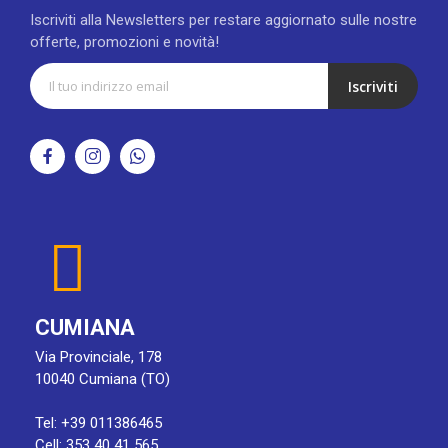
Iscriviti alla Newsletters per restare aggiornato sulle nostre
offerte, promozioni e novità!
Iscriviti
CUMIANA
Via Provinciale, 178
10040 Cumiana (TO)
Tel: +39 011386465
Cell: 353 40 41 565