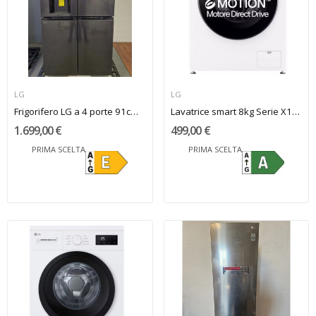
LG
LG
Frigorifero LG a 4 porte 91cm acciaio nero
Lavatrice smart 8kg Serie X1 Classe A LG
1.699,00 €
499,00 €
PRIMA SCELTA
PRIMA SCELTA