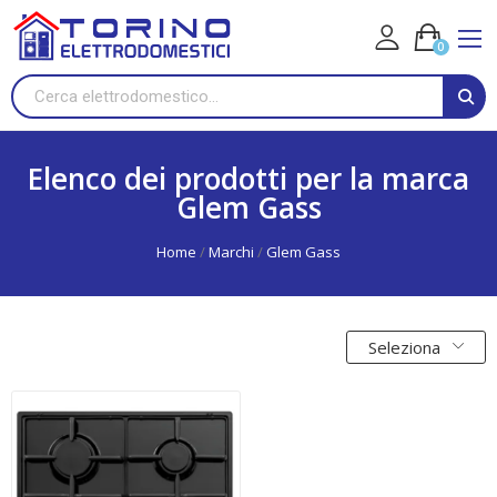
0
Elenco dei prodotti per la marca
Glem Gass
Home
Marchi
Glem Gass
Seleziona