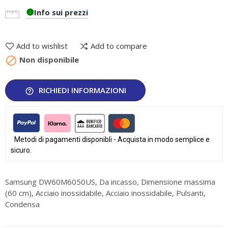
Info sui prezzi
info
Add to wishlist
Add to compare

Non disponibile
RICHIEDI INFORMAZIONI
help_outline
Metodi di pagamenti disponibli - Acquista in modo semplice e
sicuro.
Samsung DW60M6050US, Da incasso, Dimensione massima
(60 cm), Acciaio inossidabile, Acciaio inossidabile, Pulsanti,
Condensa