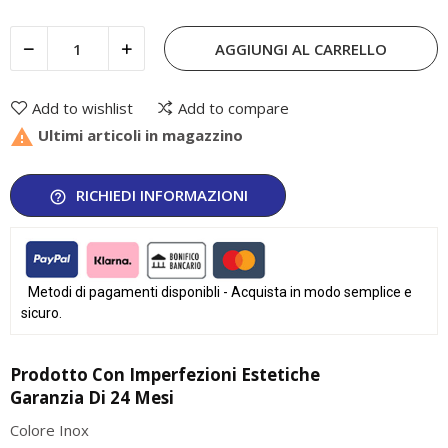
AGGIUNGI AL CARRELLO
Add to wishlist
Add to compare

Ultimi articoli in magazzino
RICHIEDI INFORMAZIONI
help_outline
Metodi di pagamenti disponibli - Acquista in modo semplice e
sicuro.
Prodotto Con Imperfezioni Estetiche
Garanzia Di 24 Mesi
Colore Inox