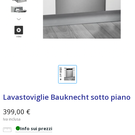
Lavastoviglie Bauknecht sotto piano
399,00 €
Iva inclusa
Info sui prezzi
info