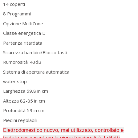
14 coperti
8 Programmi
Opzione MultiZone
Classe energetica D
Partenza ritardata
Sicurezza bambini/Blocco tasti
Rumorosità: 43dB
Sistema di apertura automatica
water stop
Larghezza 59,8 in cm
Altezza 82-85 in cm
Profondità 59 in cm
Piedini regolabili
Elettrodomestico nuovo, mai utilizzato, controllato e
testato per garantirne la piena funzionalità. I difetti